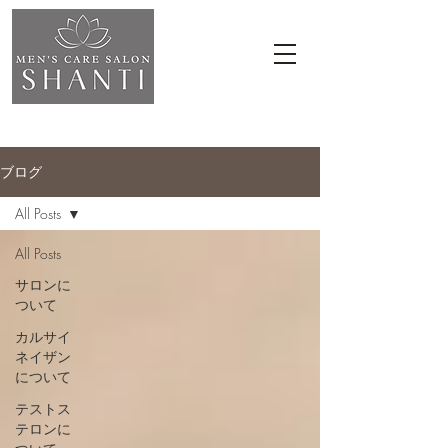
ブログ
All Posts
All Posts
サロンに
ついて
カルサイ
ネイザン
について
テストス
テロンに