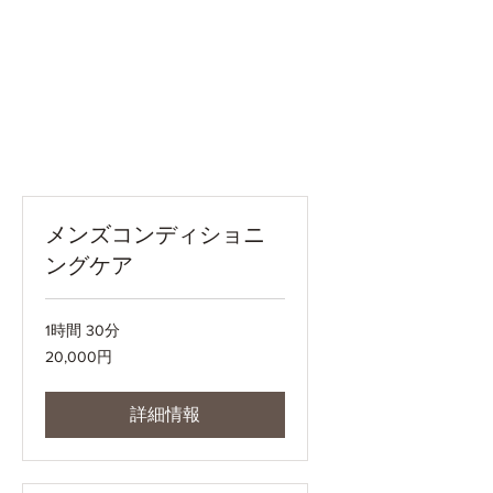
メンズコンディショニ
ングケア
1時間 30分
20,000
20,000円
円
詳細情報