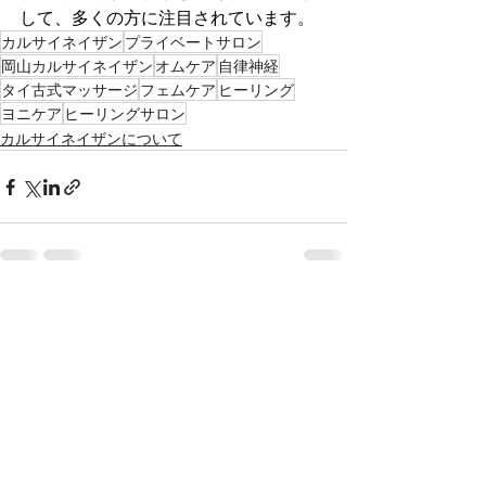
して、多くの方に注目されています。
カルサイネイザン
プライベートサロン
岡山カルサイネイザン
オムケア
自律神経
タイ古式マッサージ
フェムケア
ヒーリング
ヨニケア
ヒーリングサロン
カルサイネイザンについて
最新記事
すべて表示