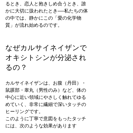
るとき、恋人と抱きしめ合うとき、誰
かに大切に扱われたとき──私たちの体
の中では、静かにこの「愛の化学物
質」が流れ始めるのです。
なぜカルサイネイザンで
オキシトシンが分泌され
るの？
カルサイネイザンは、お腹（丹田）・
鼠蹊部・睾丸（男性のみ）など、体の
中心に近い領域にやさしく触れてゆる
めていく、非常に繊細で深いタッチの
ヒーリングです。
このように丁寧で意図をもったタッチ
には、次のような効果があります