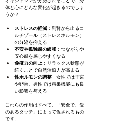
オキシトシンが分泌されることで、身
体と心にどんな変化が起きるのでしょ
うか？
ストレスの軽減
：副腎から出るコ
ルチゾール（ストレスホルモン）
の分泌を抑える
不安や孤独感の緩和
：つながりや
安心感を感じやすくなる
免疫力の向上
：リラックス状態が
続くことで自然治癒力が高まる
性ホルモンの調整
：女性では子宮
や卵巣、男性では精巣機能にも良
い影響を与える
これらの作用はすべて、「安全で、愛
のあるタッチ」によって促されるもの
です。