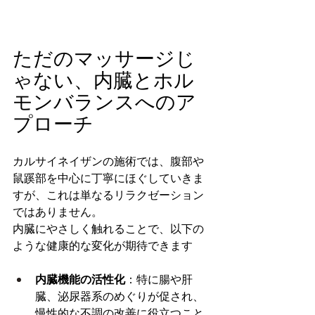
ただのマッサージじ
ゃない、内臓とホル
モンバランスへのア
プローチ
カルサイネイザンの施術では、腹部や
鼠蹊部を中心に丁寧にほぐしていきま
すが、これは単なるリラクゼーション
ではありません。
内臓にやさしく触れることで、以下の
ような健康的な変化が期待できます
内臓機能の活性化
：特に腸や肝
臓、泌尿器系のめぐりが促され、
慢性的な不調の改善に役立つこと