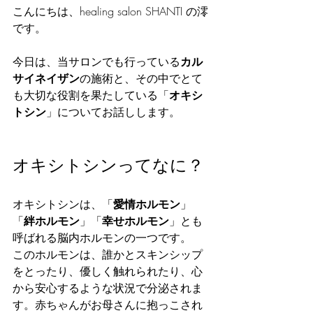
こんにちは、healing salon SHANTI の澪
です。
今日は、当サロンでも行っている
カル
サイネイザン
の施術と、その中でとて
も大切な役割を果たしている「
オキシ
トシン
」についてお話しします。
オキシトシンってなに？
オキシトシンは、「
愛情ホルモン
」
「
絆ホルモン
」「
幸せホルモン
」とも
呼ばれる脳内ホルモンの一つです。
このホルモンは、誰かとスキンシップ
をとったり、優しく触れられたり、心
から安心するような状況で分泌されま
す。赤ちゃんがお母さんに抱っこされ