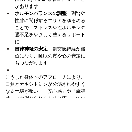
があります
ホルモンバランスの調整
：副腎や
性腺に関係するエリアをゆるめる
ことで、ストレスや性ホルモンの
過不足をやさしく整えるサポート
に
自律神経の安定
：副交感神経が優
位になり、睡眠の質や心の安定に
もつながります
こうした身体へのアプローチにより、
自然とオキシトシンが分泌されやすく
なる土壌が整い、「安心感」や「幸福
感」が内側からじんわりと広がってい
くのです。
最後に