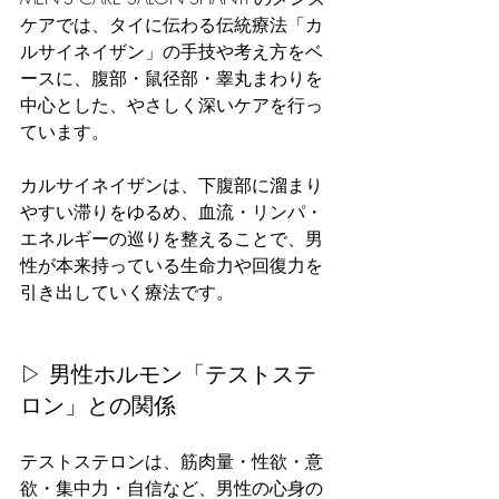
ケアでは、タイに伝わる伝統療法「カ
ルサイネイザン」の手技や考え方をベ
ースに、腹部・鼠径部・睾丸まわりを
中心とした、やさしく深いケアを行っ
ています。
カルサイネイザンは、下腹部に溜まり
やすい滞りをゆるめ、血流・リンパ・
エネルギーの巡りを整えることで、男
性が本来持っている生命力や回復力を
引き出していく療法です。
▷ 男性ホルモン「テストステ
ロン」との関係
テストステロンは、筋肉量・性欲・意
欲・集中力・自信など、男性の心身の